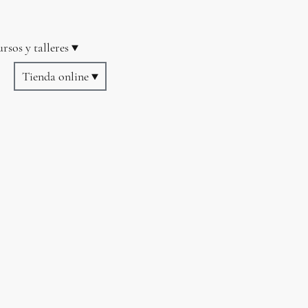
rsos y talleres
s
Tienda online