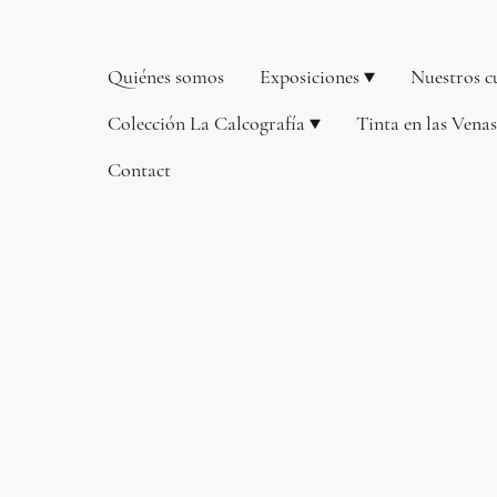
Quiénes somos
Exposiciones
Nuestros cu
Colección La Calcografía
Tinta en las Vena
Contact